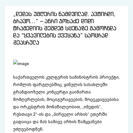
„დედას უმღერის ნამდვილად. ავტირდი,
ბრავო…“ – ანრი ჯოხაძე დიდი
ტრაგედიის შემდეგ სცენაზე გამოჩნდა
და “ყვავილების ქვეყანა” საოცრად
შეასრულა
საქართველოს კულტურის სამინისტროს პროექტი,
რომლის ფარგლებშიც, ყინულის სასახლეში
გრანდიოზული კონცერტი გაიმართა
მომღერლების, მოციგურავეების, მოცეკვავეებისა
და ორკესტრის მონაწილეობით, „იმედის“,
რუსთავი 2“-ის და „პირველი არხის“ ეთერში
გადაიცა და მას სამივე არხის წამყვანები
უძღვებოდნენ.