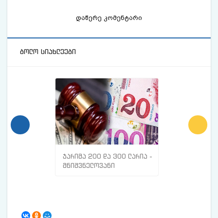
დაწერე კომენტარი
ბოლო სიახლეები
ჯარიმა 200 და 300 ლარია -
მთავარი ნიშნე
მნიშვნელოვანი
სისხლძარღვებშ
ინფორმაცია
თრომბი გაქვთ
მოქალაქეებისთვის