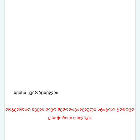
ხვიჩა კვარაცხელია
მოგეწონათ ჩვენს მიერ შემოთავაზებული სტატია? გთხოვთ
დააჭიროთ ღილაკს: