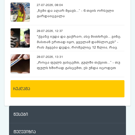
27-07-2026, 08:04
„ჩემი და აღარ მყავს...“ - 6 თვის ორსული
გარდაიცვალა
28-07-2026, 12:37
"ქვაზე იჯდა და გაქრაო, ასე მითხრეს... ვინც
მასთან ერთად იყო, ყველამ დამბლოკეს" -
რას ჰყვება დედა, რომელიც 12 წლია, რაც
ექსკურსიაზე, მოულოდნელად გაუჩინარებულ
28-07-2026, 13:31
შვილს ეძებს
„როცა ფულს გასცემთ, გულში თქვით...“ - თუ
ფულს ხშირად გასცემთ, ეს უნდა იცოდეთ
რეკლამა
წესები
ტელევიზია