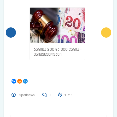
ჯარიმა 200 და 300 ლარია -
მთავარი ნიშნე
მნიშვნელოვანი
სისხლძარღვებშ
ინფორმაცია
თრომბი გაქვთ
მოქალაქეებისთვის
Sportnews
0
1 713