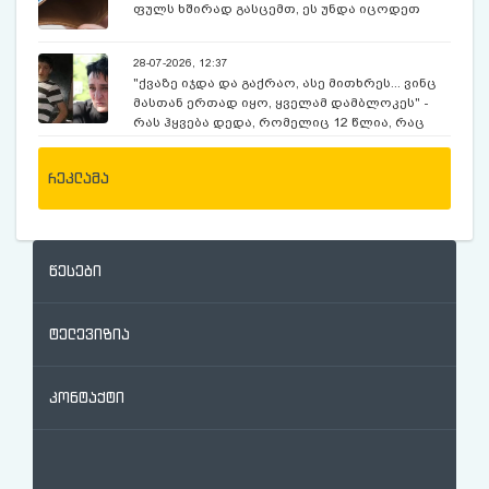
ფულს ხშირად გასცემთ, ეს უნდა იცოდეთ
28-07-2026, 12:37
"ქვაზე იჯდა და გაქრაო, ასე მითხრეს... ვინც
მასთან ერთად იყო, ყველამ დამბლოკეს" -
რას ჰყვება დედა, რომელიც 12 წლია, რაც
ექსკურსიაზე, მოულოდნელად გაუჩინარებულ
შვილს ეძებს
რეკლამა
წესები
ტელევიზია
კონტაქტი