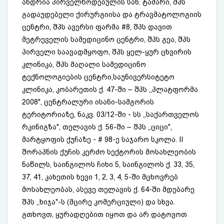
ანდრია პირველწოდებულის სახ. ტაძარი, შპს
გადაუდებელი ქირურგიისა და ტრავმატოლოგიის
ცენტრი, შპს ავერსი ფარმა #8, შპს დავით
მეტრეველის სამედიცინო ცენტრი, შპს გეა, შპს
პირველი საავადმყოფო, შპს ყელ-ყურ ცხვირის
კლინიკა, შპს მაღალი სამედიცინო
ტექნოლოგიების ცენტრი,საუნივერსიტეტო
კლინიკა, კობარეთის ქ. 47-ში – შპს ,,პლატფორმა
2008", ცენტრალური ისანი-სამგორის
ტერიტორიაზე, ნაკვ. 03/12-ში - სს ,,საქართველოს
რკინიგზა", თელავის ქ. 56-ში – შპს ,,ციცი",
მარტყოფის ქუჩაზე - # 98-ე საჯარო სკოლა. II
შორაპნის ქუჩის კერძო სექტორის მოსახლეობის
ნაწილს, საინგილოს ჩიხი 5, საინგილოს ქ. 33, 35,
37, 41, კახეთის ხევი 1, 2, 3, 4, 5-ში მცხოვრებ
მოსახლეობას, ასევე თელავის ქ. 64-ში მდებარე
შპს ,,ხიჯა"-ს (მცირე კომერციული) და სხვა.
გთხოვთ, ყურადღებით იყოთ და არ დატოვოთ