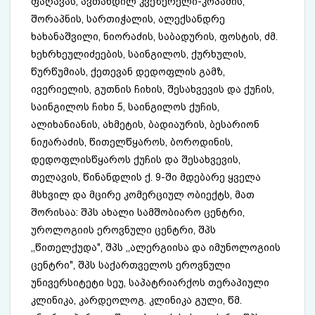
ფაღავას, ავთანდილ კვეზერელი-კოპაძის,
შორაპნის, სართიჭალის, ალექსანდრე
ხახანაშვილი, ნიორაძის, საბადურის, ფოსტის, ძმ.
ხეხრხეულიძეების, საინგილოს, ქურხულის,
წურწუმიას, ქეთევან დედოფლის გამზ,
ივერიელის, გუთნის ჩიხის, შესახვევის და ქუჩის,
საინგილოს ჩიხი 5, საინგილოს ქუჩის,
ალიხანიანის, ახმეტის, ბადიაურის, ბესარიონ
ნიჟარაძის, წითელწყაროს, ბოროდინის,
დედოფლისწყაროს ქუჩის და შესახვევის,
თელავის, წინანდლის ქ. 9-ში მდებარე ყველა
მსხვილ და მცირე კომერციულ ობიექტს, მათ
შორისაა: შპს ახალი სამშობიარო ცენტრი,
უროლოგიის ეროვნული ცენტრი, შპს
,,წითელქუდა", შპს ,,ალერგიისა და იმუნოლოგიის
ცენტრი", შპს საქართველოს ეროვნული
უნივერსიტეტი სეუ, საპატრიარქოს თერაპიული
კლინიკა, კარდეოლოგ. კლინიკა გული, წმ.