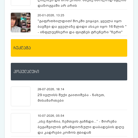
ღილაკი და არა ერთი: საქმე მხოლოდ წყლის
დაზოგვაში არ არის
20-01-2026, 13:25
"გაფრთხილდით! შოკში ვიყავი, ყველა იყო
ბავშვი და ყველაზე დიდი ასაკი იყო 16 წლის "
- ინფლუენსერი და ფიტნეს ტრენერი "ჩერი"
მშობლებს მიმართავს
რეკლამა
პოპულალური
28-07-2026, 18:14
29 ივლისს შუქი გაითიშება - ნახეთ,
მისამართები
10-07-2026, 05:54
„ასე მგონია, ჩემთვის გაჩნდი...“ - შორენა
ბეგაშვილის გრანდიოზული დაბადების დღე
და კადრები კომოს ტბიდან