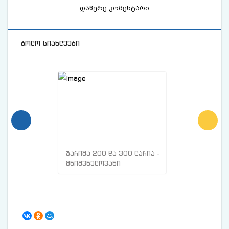
დაწერე კომენტარი
ბოლო სიახლეები
ჯარიმა 200 და 300 ლარია -
მთავარი ნიშნე
მნიშვნელოვანი
სისხლძარღვებშ
ინფორმაცია
თრომბი გაქვთ
მოქალაქეებისთვის