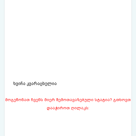
ხვიჩა კვარაცხელია
მოგეწონათ ჩვენს მიერ შემოთავაზებული სტატია? გთხოვთ
დააჭიროთ ღილაკს: