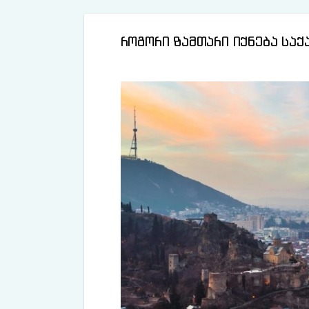
როგორი ზამთარი იქნება საქ