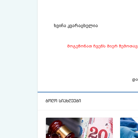
ხვიჩა კვარაცხელია
მოგეწონათ ჩვენს მიერ შემოთა
და
ბოლო სიახლეები