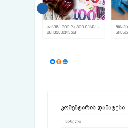
ჯარიმა 200 და 300 ლარია -
მთავა
მნიშვნელოვანი
სისხლ
ინფორმაცია
თრომბ
მოქალაქეებისთვის
კომენტარის დამატება