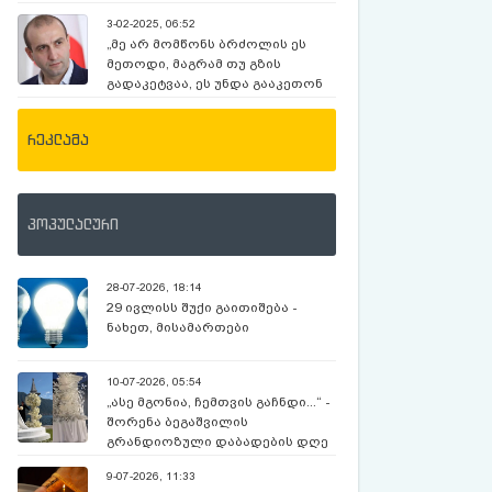
ვარ…” – რას ამბობს გერმანელი
3-02-2025, 06:52
მილიონერი 24 წლის ქართველ
„მე არ მომწონს ბრძოლის ეს
მომვლელზე ?
მეთოდი, მაგრამ თუ გზის
გადაკეტვაა, ეს უნდა გააკეთონ
იმუნიტეტიანმა დეპუტატებმა“ -
იაგო ხვიჩია
რეკლამა
პოპულალური
28-07-2026, 18:14
29 ივლისს შუქი გაითიშება -
ნახეთ, მისამართები
10-07-2026, 05:54
„ასე მგონია, ჩემთვის გაჩნდი...“ -
შორენა ბეგაშვილის
გრანდიოზული დაბადების დღე
და კადრები კომოს ტბიდან
9-07-2026, 11:33