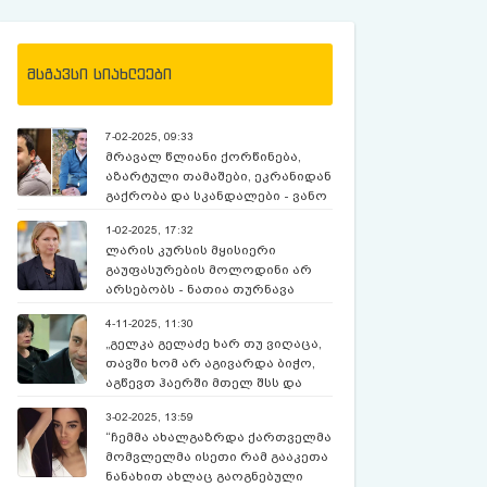
მსგავსი სიახლეები
7-02-2025, 09:33
მრავალ წლიანი ქორწინება,
აზარტული თამაშები, ეკრანიდან
გაქრობა და სკანდალები - ვანო
ჯავახიშვილის დღემდე უცნობი
1-02-2025, 17:32
ამბები
ლარის კურსის მყისიერი
გაუფასურების მოლოდინი არ
არსებობს - ნათია თურნავა
4-11-2025, 11:30
„გელკა გელაძე ხარ თუ ვიღაცა,
თავში ხომ არ აგივარდა ბიჭო,
აგწევთ ჰაერში მთელ შსს და
ჩამოგალაბორანტებ
3-02-2025, 13:59
მინისტრობიდან“ - მანჩო
“ჩემმა ახალგაზრდა ქართველმა
გიორგობიანი
მომვლელმა ისეთი რამ გააკეთა
ნანახით ახლაც გაოგნებული