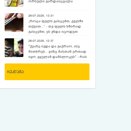
ორსული გარდაიცვალა
28-07-2026, 13:31
„როცა ფულს გასცემთ, გულში
თქვით...“ - თუ ფულს ხშირად
გასცემთ, ეს უნდა იცოდეთ
28-07-2026, 12:37
"ქვაზე იჯდა და გაქრაო, ასე
მითხრეს... ვინც მასთან ერთად
იყო, ყველამ დამბლოკეს" - რას
ჰყვება დედა, რომელიც 12
წლია, რაც ექსკურსიაზე,
რეკლამა
მოულოდნელად გაუჩინარებულ
შვილს ეძებს