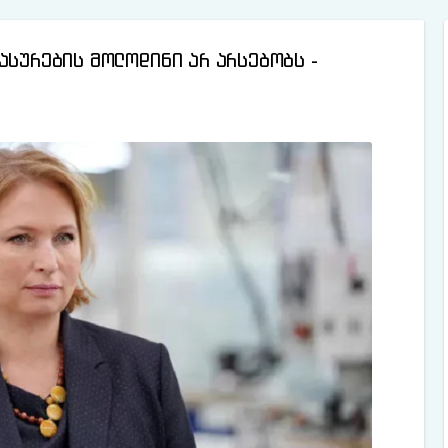
ასურების მოლოდინი არ არსებობს -