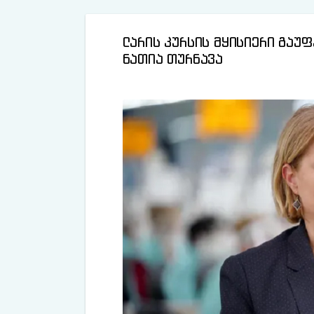
ლარის კურსის მყისიერი გაუფ
ნათია თურნავა