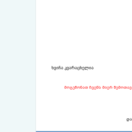
ხვიჩა კვარაცხელია
მოგეწონათ ჩვენს მიერ შემოთა
და