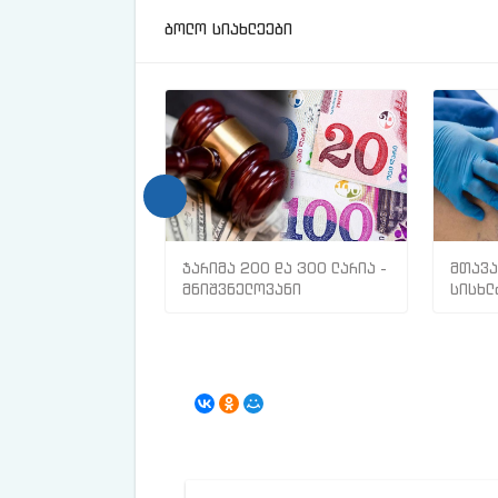
ბოლო სიახლეები
ჯარიმა 200 და 300 ლარია -
მთავა
მნიშვნელოვანი
სისხლ
ინფორმაცია
თრომბ
მოქალაქეებისთვის