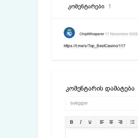
ᲙᲝᲛᲔᲜᲢᲐᲠᲔᲑᲘ
1
ChipWhisperer
17 November 2025
https://t.me/s/Top_BestCasino/117
კომენტარის დამატება