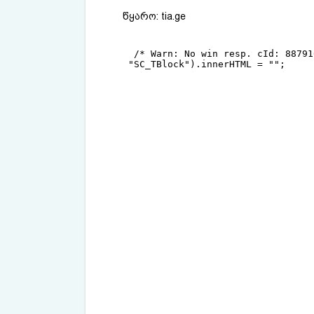
წყარო:
tia.ge