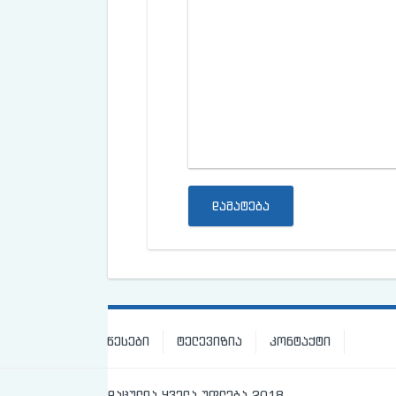
დამატება
წესები
ტელევიზია
კონტაქტი
დაცულია ყველა უფლება 2018