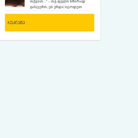
თქვით...“ - თუ ფულს ხშირად
შვილს ეძებს
გასცემთ, ეს უნდა იცოდეთ
რეკლამა