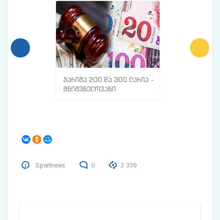
ჯარიმა 200 და 300 ლარია -
მთავარი ნიშნე
მნიშვნელოვანი
სისხლძარღვებშ
ინფორმაცია
თრომბი გაქვთ
მოქალაქეებისთვის
Sportnews
0
2 339