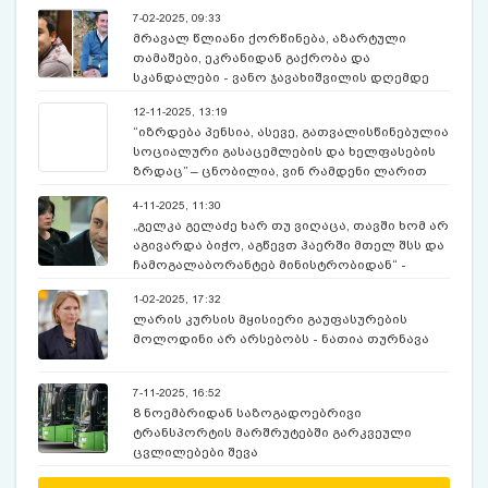
7-02-2025, 09:33
მრავალ წლიანი ქორწინება, აზარტული
თამაშები, ეკრანიდან გაქრობა და
სკანდალები - ვანო ჯავახიშვილის დღემდე
უცნობი ამბები
12-11-2025, 13:19
“იზრდება პენსია, ასევე, გათვალისწინებულია
სოციალური გასაცემლების და ხელფასების
ზრდაც” – ცნობილია, ვინ რამდენი ლარით
მეტს მიიღებს იანვრიდან?
4-11-2025, 11:30
„გელკა გელაძე ხარ თუ ვიღაცა, თავში ხომ არ
აგივარდა ბიჭო, აგწევთ ჰაერში მთელ შსს და
ჩამოგალაბორანტებ მინისტრობიდან“ -
მანჩო გიორგობიანი
1-02-2025, 17:32
ლარის კურსის მყისიერი გაუფასურების
მოლოდინი არ არსებობს - ნათია თურნავა
7-11-2025, 16:52
8 ნოემბრიდან საზოგადოებრივი
ტრანსპორტის მარშრუტებში გარკვეული
ცვლილებები შევა