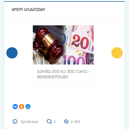
ბოლო სიახლეები
ჯარიმა 200 და 300 ლარია -
მთავარი ნიშნე
მნიშვნელოვანი
სისხლძარღვებშ
ინფორმაცია
თრომბი გაქვთ
მოქალაქეებისთვის
Sportnews
0
2 626