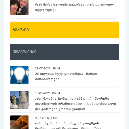
აქტივისტებად“ - მაკა ცინცაძე
რას წერს სალომე ბაკურაძე გარდაცვლილ
მეუღლეზე?
რეკლამა
პოპულალური
28-07-2026, 18:14
29 ივლისს შუქი გაითიშება - ნახეთ,
მისამართები
10-07-2026, 05:54
„ასე მგონია, ჩემთვის გაჩნდი...“ - შორენა
ბეგაშვილის გრანდიოზული დაბადების დღე
და კადრები კომოს ტბიდან
9-07-2026, 11:33
ორი ადამიანი, რომელსაც ბავშვის
მონათვლა არ შეუძლია - მოძღვრის