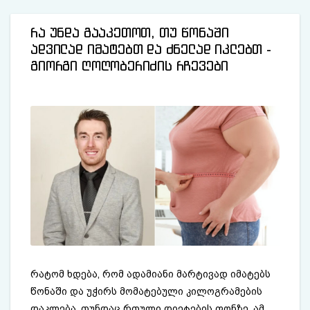
რა უნდა გააკეთოთ, თუ წონაში
ადვილად იმატებთ და ძნელად იკლებთ -
გიორგი ღოღობერიძის რჩევები
რატომ ხდება, რომ ადამიანი მარტივად იმატებს
წონაში და უჭირს მომატებული კილოგრამების
დაკლება, თუნდაც რთული დიეტების ფონზე. ამ