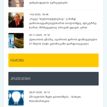
განცხადებას ავრცელებს
1-02-2025, 18:48
„ოეეე “ხელისუფლებავ”, ე მანდ
გამოთაყვანებულხართ ბოლომდე, ფსკერზე
ხართ, მრჩეველიც არავინ გყავთ, ერთ
ქსელში ხართ ყველა , რას სჩადიხართ“ -
20-11-2025, 15:16
თაკო ჩარკვიანი
ქუთაისის გზაზე, ავარიის დროს დაშავებული
21 წლის ბიჭი კლინიკაში გარდაიცვალა
რეკლამა
პოპულალური
28-07-2026, 18:14
29 ივლისს შუქი გაითიშება - ნახეთ,
მისამართები