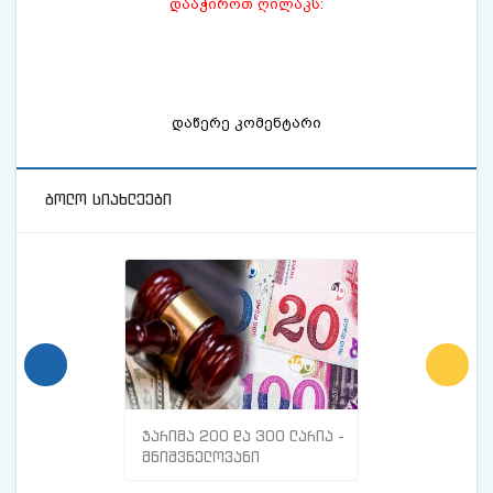
დააჭიროთ ღილაკს:
დაწერე კომენტარი
ბოლო სიახლეები
ჯარიმა 200 და 300 ლარია -
მთავარი ნიშნე
მნიშვნელოვანი
სისხლძარღვებშ
ინფორმაცია
თრომბი გაქვთ