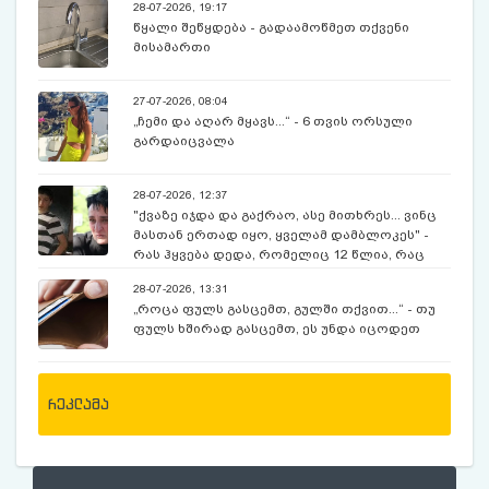
28-07-2026, 19:17
წყალი შეწყდება - გადაამოწმეთ თქვენი
მისამართი
27-07-2026, 08:04
„ჩემი და აღარ მყავს...“ - 6 თვის ორსული
გარდაიცვალა
28-07-2026, 12:37
"ქვაზე იჯდა და გაქრაო, ასე მითხრეს... ვინც
მასთან ერთად იყო, ყველამ დამბლოკეს" -
რას ჰყვება დედა, რომელიც 12 წლია, რაც
ექსკურსიაზე, მოულოდნელად გაუჩინარებულ
28-07-2026, 13:31
შვილს ეძებს
„როცა ფულს გასცემთ, გულში თქვით...“ - თუ
ფულს ხშირად გასცემთ, ეს უნდა იცოდეთ
რეკლამა