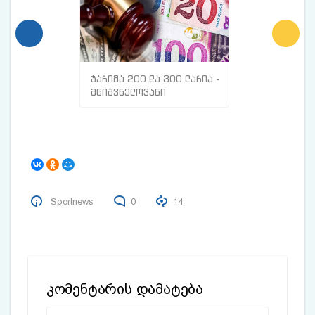
ჯარიმა 200 და 300 ლარია -
მთავარი ნიშნე
მნიშვნელოვანი
სისხლძარღვებშ
ინფორმაცია
თრომბი გაქვთ
მოქალაქეებისთვის
Sportnews
0
14
კომენტარის დამატება