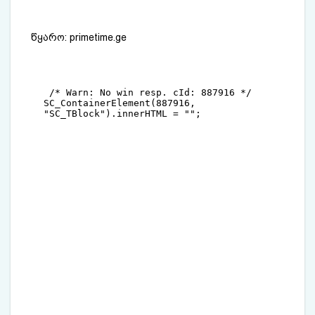
წყარო: ​
primetime.ge