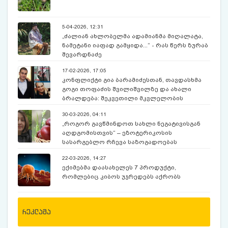
5-04-2026, 12:31
„ძალიან ახლობელმა ადამიანმა მიღალატა,
ნამეტანი იაფად გამყიდა...“ - რას წერს ზურაბ
შევარდნაძე
17-02-2026, 17:05
კონფლიქტი გია ბარამიძესთან, თავდასხმა
გოგი თოფაძის შვილიშვილზე და ახალი
ბრალდება: შეკვეთილი მკვლელობის
ორგანიზება - რა არის ცნობილი ბუსა
30-03-2026, 04:11
ჟვანიაზე?
„როგორ გავწმინდოთ სახლი ნეგატივისგან
აღდგომისთვის“ – ეზოტერიკოსის
სასარგებლო რჩევა საზოგადოებას
22-03-2026, 14:27
ექიმებმა დაასახელეს 7 პროდუქტი,
რომლებიც კიბოს უჯრედებს აქრობს
რეკლამა