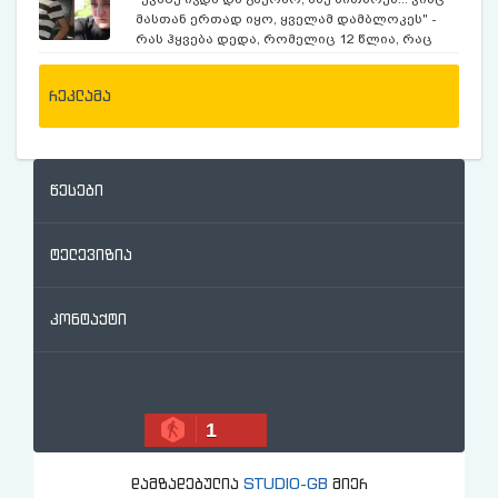
მასთან ერთად იყო, ყველამ დამბლოკეს" -
რას ჰყვება დედა, რომელიც 12 წლია, რაც
ექსკურსიაზე, მოულოდნელად გაუჩინარებულ
შვილს ეძებს
რეკლამა
წესები
ტელევიზია
კონტაქტი
1
STUDIO-GB
დამზადებულია
მიერ