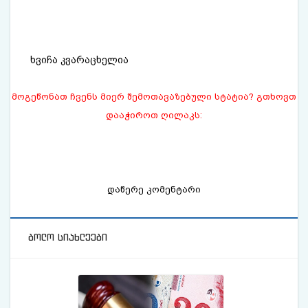
ხვიჩა კვარაცხელია
მოგეწონათ ჩვენს მიერ შემოთავაზებული სტატია? გთხოვთ
დააჭიროთ ღილაკს:
დაწერე კომენტარი
ბოლო სიახლეები