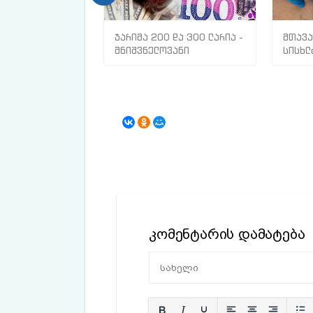
ჯარიმა 200 და 300 ლარია -
მთავა
მნიშვნელოვანი
სისხლ
ინფორმაცია
თრომბ
მოქალაქეებისთვის
კომენტარის დამატება