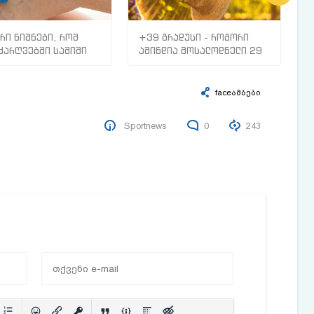
რი ნიშნები, რომ
+39 გრადუსი - როგორი
რ
ძარღვებში საშიში
ამინდია მოსალოდნელი 29
ს
ი გაქვთ
ივლისიდან 5 აგვისტომდე
ზ
ა
პ
faceამბები
Sportnews
0
243