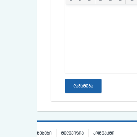
დამატება
წესები
ტელევიზია
კონტაქტი