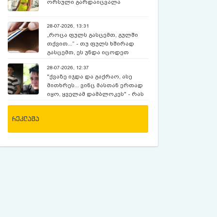
ორსული გარდაიცვალა
28-07-2026, 13:31
„როცა ფულს გასცემთ, გულში
თქვით...“ - თუ ფულს ხშირად
გასცემთ, ეს უნდა იცოდეთ
28-07-2026, 12:37
"ქვაზე იჯდა და გაქრაო, ასე
მითხრეს... ვინც მასთან ერთად
იყო, ყველამ დამბლოკეს" - რას
ჰყვება დედა, რომელიც 12
წლია, რაც ექსკურსიაზე,
რეკლამა
მოულოდნელად გაუჩინარებულ
შვილს ეძებს