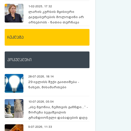
კალატოზიშვილი და ეკა
1-02-2025, 17:32
დემეტრაძე კოლეგას, მსახიობ
ლარის კურსის მყისიერი
მანანა აბრამიშვილს
გაუფასურების მოლოდინი არ
მიმართავენ (ვიდეო)
არსებობს - ნათია თურნავა
რეკლამა
პოპულალური
28-07-2026, 18:14
29 ივლისს შუქი გაითიშება -
ნახეთ, მისამართები
10-07-2026, 05:54
„ასე მგონია, ჩემთვის გაჩნდი...“ -
შორენა ბეგაშვილის
გრანდიოზული დაბადების დღე
და კადრები კომოს ტბიდან
9-07-2026, 11:33