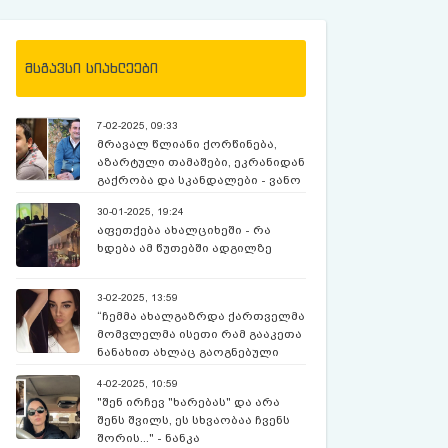
მსგავსი სიახლეები
7-02-2025, 09:33
მრავალ წლიანი ქორწინება,
აზარტული თამაშები, ეკრანიდან
გაქრობა და სკანდალები - ვანო
ჯავახიშვილის დღემდე უცნობი
30-01-2025, 19:24
ამბები
აფეთქება ახალციხეში - რა
ხდება ამ წუთებში ადგილზე
3-02-2025, 13:59
“ჩემმა ახალგაზრდა ქართველმა
მომვლელმა ისეთი რამ გააკეთა
ნანახით ახლაც გაოგნებული
ვარ…” – რას ამბობს გერმანელი
4-02-2025, 10:59
მილიონერი 24 წლის ქართველ
"შენ ირჩევ "ხარებას" და არა
მომვლელზე ?
შენს შვილს, ეს სხვაობაა ჩვენს
შორის..." - ნანკა