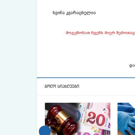
ხვიჩა კვარაცხელია
მოგეწონათ ჩვენს მიერ შემოთა
და
ბოლო სიახლეები