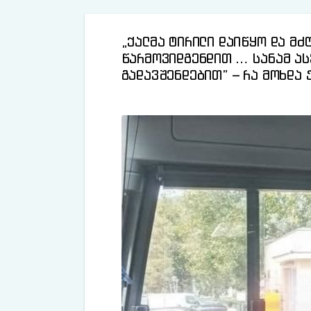
„ქალმა ტირილი დაიწყო და მძ
წარმოვიდგენდით … სანამ ას
გადავშენდებით” – რა მოხდა