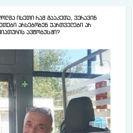
ღოლმა ისეთი რამ გააკეთა, ვერავინ
ეთები არსებობენ ქართველები არ
 ჭიათურის ავტობუსში?