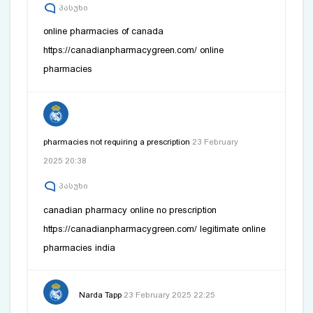
პასუხი
online pharmacies of canada
https://canadianpharmacygreen.com/
online
pharmacies
pharmacies not requiring a prescription
23 February
2025 20:38
პასუხი
canadian pharmacy online no prescription
https://canadianpharmacygreen.com/
legitimate online
pharmacies india
Narda Tapp
23 February 2025 22:25