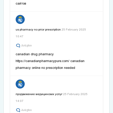
сайтов
us pharmacy no prior prescription
25 February 2025
10:47
პასუხი
canadian drug pharmacy
https://canadianpharmacypure.com/
canadian
pharmacy online no prescription needed
продвижение медицинских услуг
25 February 2025
14:07
პასუხი