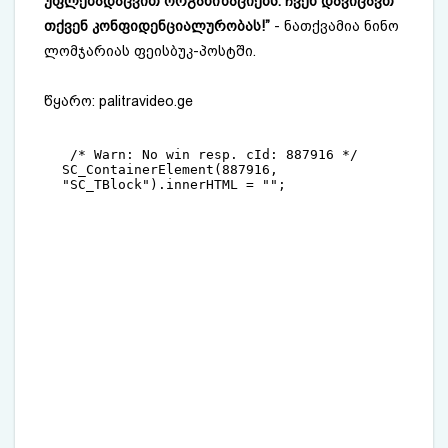
უფლებადაცვით ორგანიზაციებს. ჩვენ დავიცავთ
თქვენ კონფიდენციალურობას!”
- ნათქვამია ნინო
ლომჯარიას ფეისბუკ-პოსტში.
წყარო: ​
palitravideo.ge