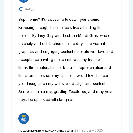
პასუხი
Sup, homie? It's awesome to catch you around.
Browsing through this site feels like attending the
colorful Sydney Gay and Lesbian Mardi Gras, where
diversity and celebration rule the day. The vibrant
graphics and engaging content resonate with love and
acceptance, inviting me to embrace my true self. I
thank the creators for this beautiful representation and
the chance to share my opinion. I would love to hear
your thoughts on my website's design and content
Scrap aluminium upgrading
Toodle-oo, and may your
days be sprinkled with laughter
продвижение медицинских услуг
28 February 2025