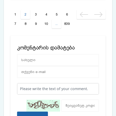
1
2
3
4
5
6
7
8
9
10
...
839
კომენტარის დამატება