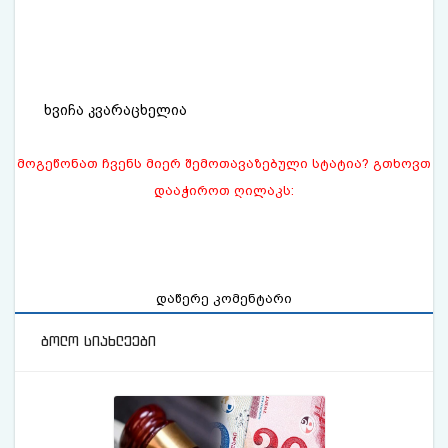
ხვიჩა კვარაცხელია
მოგეწონათ ჩვენს მიერ შემოთავაზებული სტატია? გთხოვთ
დააჭიროთ ღილაკს:
დაწერე კომენტარი
ბოლო სიახლეები