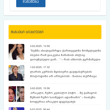
დამატება
მსგავსი სიახლეები
3-02-2025, 13:59
“ჩემმა ახალგაზრდა ქართველმა მომვლელმა
ისეთი რამ გააკეთა ნანახით ახლაც
გაოგნებული ვარ…” – რას ამბობს გერმანელი
მილიონერი 24 წლის ქართველ მომვლელზე ?
1-02-2025, 17:32
ლარის კურსის მყისიერი გაუფასურების
მოლოდინი არ არსებობს - ნათია თურნავა
3-02-2025, 15:56
,ირაკლი, ჩემო კეთილო ბიჭო… მე ვამაყობ
შენით! ჩემო საიმედო ადამიანო” – ხათუნა
ხოფერია ირაკლი დგებუაძეს
5-02-2025, 06:44