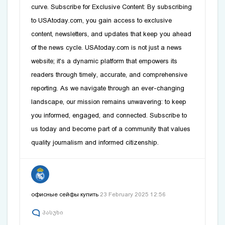
curve. Subscribe for Exclusive Content: By subscribing
to
USAtoday.com
, you gain access to exclusive
content, newsletters, and updates that keep you ahead
of the news cycle.
USAtoday.com
is not just a news
website; it's a dynamic platform that empowers its
readers through timely, accurate, and comprehensive
reporting. As we navigate through an ever-changing
landscape, our mission remains unwavering: to keep
you informed, engaged, and connected. Subscribe to
us today and become part of a community that values
quality journalism and informed citizenship.
офисные сейфы купить
23 February 2025 12:56
პასუხი