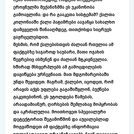
ეროვნულმა მექანიზმმა ეს უკანონობა
გამოავლინა. და რა გააკეთა სისტემამ? ქალთა
კოლონიაში ქალი პატიმრები ააჯანყა სახალხო
დამცველის წინააღმდეგ, თითქოსდა სიცრუეს
ვავრცელებდით.
მესმის, რომ ქალებისთვის ძალიან რთულია ამ
ფაქტებზე საჯაროდ საუბარი, მათი ოჯახის
წევრებიც ისმენენ და ძალიან მტკივნეულია.
ხშირად მსხვერპლებს ამ გამოცდილების
დავიწყება ურჩევნიათ. მათ მდგომარეობაში
უნდა შევიდეთ. მაგრამ, ქალებო, იცოდეთ, რომ
არავის აქვს უფლება გაგაშიშვლონ, ბუქნები
გაკეთებინონ, ეს უტოლდება წამებას,
არაადამიანურ, ღირსების შემლახავ მოპყრობას
და აკრძალულია. მოითხოვეთ სპეციალური
დეტექტორით შეგამოწმონ და აუცილებლად
მოგვაწოდეთ ამ ფაქტებზე ინფორმაცია