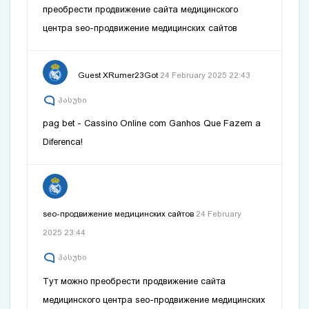
преобрести продвижение сайта медицинского
центра
seo-продвижение медицинских сайтов
Guest XRumer23Got
24 February 2025 22:43
პასუხი
pag bet
- Cassino Online com Ganhos Que Fazem a
Diferenca!
seo-продвижение медицинских сайтов
24 February
2025 23:44
პასუხი
Тут можно преобрести продвижение сайта
медицинского центра
seo-продвижение медицинских