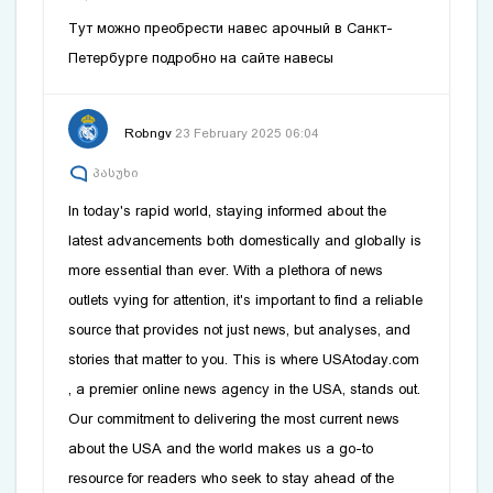
Тут можно преобрести навес арочный в Санкт-
Петербурге подробно на сайте
навесы
Robngv
23 February 2025 06:04
პასუხი
In today's rapid world, staying informed about the
latest advancements both domestically and globally is
more essential than ever. With a plethora of news
outlets vying for attention, it's important to find a reliable
source that provides not just news, but analyses, and
stories that matter to you. This is where
USAtoday.com
, a premier online news agency in the USA, stands out.
Our commitment to delivering the most current news
about the USA and the world makes us a go-to
resource for readers who seek to stay ahead of the