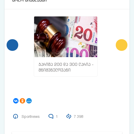
ჯარიმა 200 და 300 ლარია -
მთავარი ნიშნე
მნიშვნელოვანი
სისხლძარღვებშ
ინფორმაცია
თრომბი გაქვთ
მოქალაქეებისთვის
Sportnews
1
7 398