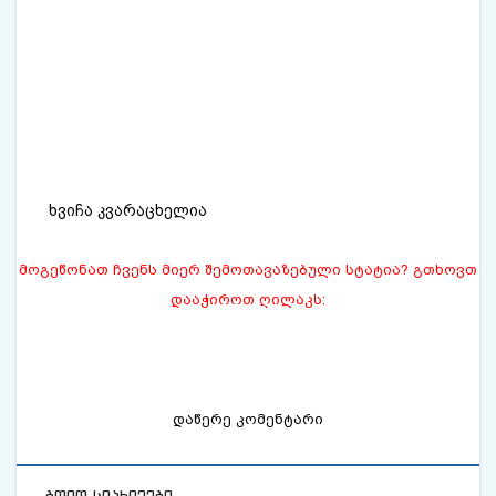
ხვიჩა კვარაცხელია
მოგეწონათ ჩვენს მიერ შემოთავაზებული სტატია? გთხოვთ
დააჭიროთ ღილაკს:
დაწერე კომენტარი
ბოლო სიახლეები