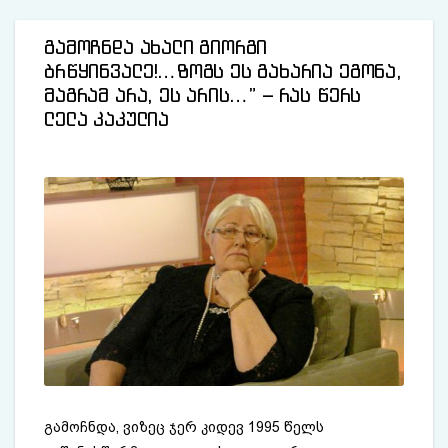
გამოჩნდა ახალი გიორგი
ბრწყინვალე!…ზოგს ეს გახარია ეგონა,
მაგრამ არა, ეს არის…” – რას წერს
ლელა კაკულია
გამოჩნდა, ვიზეც ჯერ კიდევ 1995 წელს