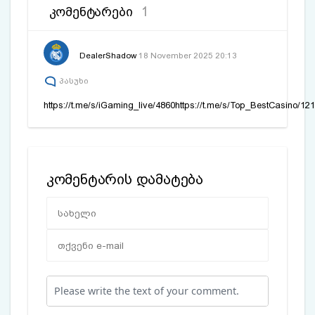
ᲙᲝᲛᲔᲜᲢᲐᲠᲔᲑᲘ
1
DealerShadow
18 November 2025 20:13
პასუხი
https://t.me/s/iGaming_live/4860https://t.me/s/Top_BestCasino/12
კომენტარის დამატება