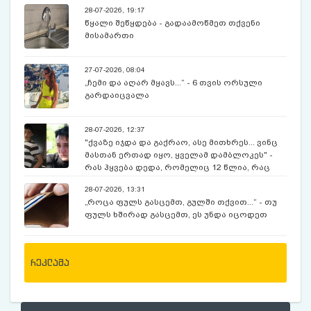
28-07-2026, 19:17
წყალი შეწყდება - გადაამოწმეთ თქვენი
მისამართი
27-07-2026, 08:04
„ჩემი და აღარ მყავს...“ - 6 თვის ორსული
გარდაიცვალა
28-07-2026, 12:37
"ქვაზე იჯდა და გაქრაო, ასე მითხრეს... ვინც
მასთან ერთად იყო, ყველამ დამბლოკეს" -
რას ჰყვება დედა, რომელიც 12 წლია, რაც
ექსკურსიაზე, მოულოდნელად გაუჩინარებულ
28-07-2026, 13:31
შვილს ეძებს
„როცა ფულს გასცემთ, გულში თქვით...“ - თუ
ფულს ხშირად გასცემთ, ეს უნდა იცოდეთ
რეკლამა