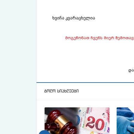
ხვიჩა კვარაცხელია
მოგეწონათ ჩვენს მიერ შემოთა
და
ბოლო სიახლეები