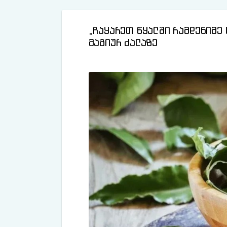
„ჩაყარეთ წყალში რამდენიმე
მაგიურ ძალაზე