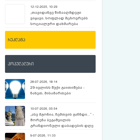
ჯავახიშვილის დღემდე უცნობი
12-12-2025, 10:29
ამბები
„თავიდანვე წინააღმდეგი
ვიყავი, სოფლად მცხოვრებს
სოციალური დახმარება
დანიშვნოდა“ – ვის შეიძლება
შეუწყდეს შემწეობა
რეკლამა
პოპულალური
28-07-2026, 18:14
29 ივლისს შუქი გაითიშება -
ნახეთ, მისამართები
10-07-2026, 05:54
„ასე მგონია, ჩემთვის გაჩნდი...“ -
შორენა ბეგაშვილის
გრანდიოზული დაბადების დღე
და კადრები კომოს ტბიდან
9-07-2026, 11:33