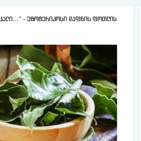
 ცალი…” - ეზოტერიკოსი დაფნის ფოთლის