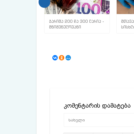
ჯარიმა 200 და 300 ლარია -
მთავა
მნიშვნელოვანი
სისხლ
ინფორმაცია
თრომბ
მოქალაქეებისთვის
კომენტარის დამატება