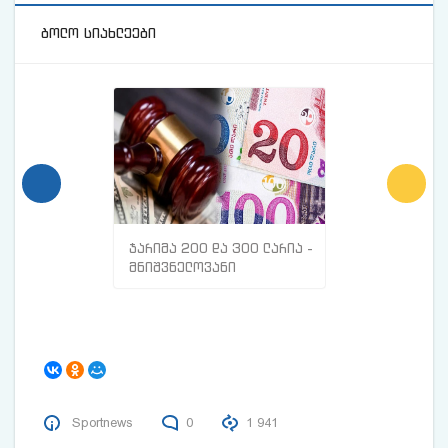
ბოლო სიახლეები
ჯარიმა 200 და 300 ლარია -
მთავარი ნიშნე
მნიშვნელოვანი
სისხლძარღვებშ
ინფორმაცია
თრომბი გაქვთ
მოქალაქეებისთვის
Sportnews
0
1 941