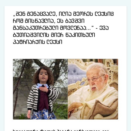
„შენ გენაცვალე, ილია მეორეს ლექსიც
რომ გისწავლია, ეს ბავშვი
განსაკუთრებული მოვლენაა...“ - ევა
ბუთიაშვილის მიერ წაკითხული
პატრიარქის ლექსი