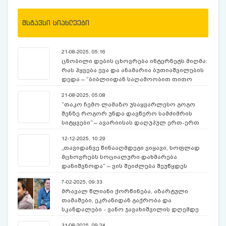
მსგავსი სიახლეები
21-08-2025, 05:16
ცნობილი დების ცხოვრება ინტერნეტს მიღმა:
რას ჰყვება ევა და ანამარია ბუთიაშვილების
დედა – “ბიბლიიდან საღამოობით თითო
თავს ვუკითხავ”
21-08-2025, 05:08
“თაკო ჩემო ლამაზო უსაყვარლესო გოგო
შენზე როგორ უნდა დავწერო სამძიმრის
სიტყვები” – ავარიისას დაღუპულ ერთ-ერთ
გოგონას ახლობლები ემშვიდობებიან
12-12-2025, 10:29
„თავიდანვე წინააღმდეგი ვიყავი, სოფლად
მცხოვრებს სოციალური დახმარება
დანიშვნოდა“ – ვის შეიძლება შეუწყდეს
შემწეობა
7-02-2025, 09:33
მრავალ წლიანი ქორწინება, აზარტული
თამაშები, ეკრანიდან გაქრობა და
სკანდალები - ვანო ჯავახიშვილის დღემდე
უცნობი ამბები
31-08-2025, 09:24