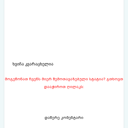
ხვიჩა კვარაცხელია
მოგეწონათ ჩვენს მიერ შემოთავაზებული სტატია? გთხოვთ
დააჭიროთ ღილაკს:
დაწერე კომენტარი