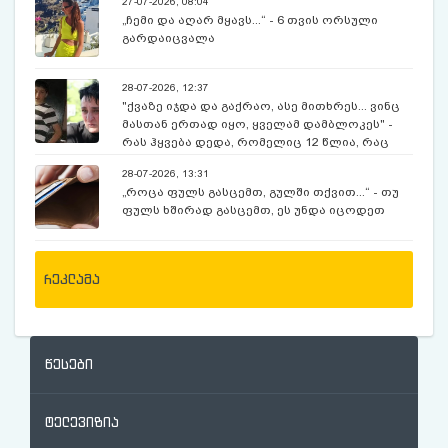
27-07-2026, 08:04
„ჩემი და აღარ მყავს...“ - 6 თვის ორსული
გარდაიცვალა
28-07-2026, 12:37
"ქვაზე იჯდა და გაქრაო, ასე მითხრეს... ვინც
მასთან ერთად იყო, ყველამ დამბლოკეს" -
რას ჰყვება დედა, რომელიც 12 წლია, რაც
ექსკურსიაზე, მოულოდნელად გაუჩინარებულ
28-07-2026, 13:31
შვილს ეძებს
„როცა ფულს გასცემთ, გულში თქვით...“ - თუ
ფულს ხშირად გასცემთ, ეს უნდა იცოდეთ
რეკლამა
წესები
ტელევიზია