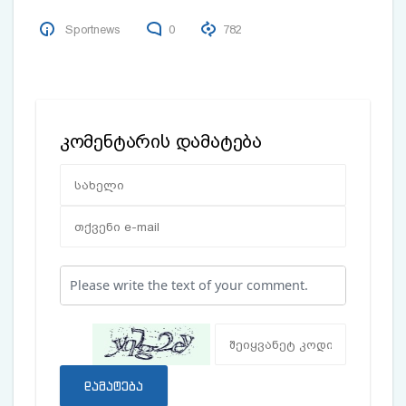
Sportnews
0
782
კომენტარის დამატება
დამატება