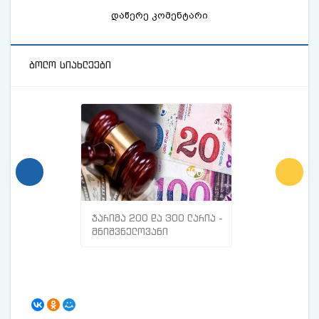
დაწერე კომენტარი
ბოლო სიახლეები
ჯარიმა 200 და 300 ლარია -
მთავარი ნიშნე
მნიშვნელოვანი
სისხლძარღვებშ
ინფორმაცია
თრომბი გაქვთ
მოქალაქეებისთვის