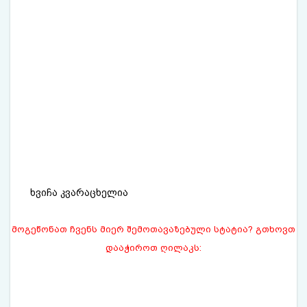
ხვიჩა კვარაცხელია
მოგეწონათ ჩვენს მიერ შემოთავაზებული სტატია? გთხოვთ
დააჭიროთ ღილაკს: