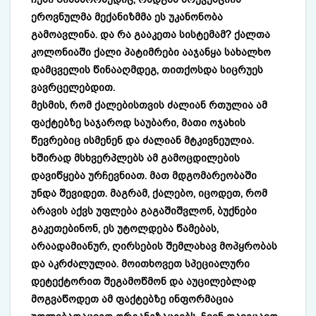
ეროვნულმა მექანიზმმა ეს უკანონობა
გამოავლინა. და რა გააკეთა სისტემამ? ქალთა
კოლონიაში ქალი პატიმრები ააჯანყა სახალხო
დამცველის წინააღმდეგ, თითქოსდა სიცრუეს
ვავრცელებდით.
მესმის, რომ ქალებისთვის ძალიან რთულია ამ
ფაქტებზე საჯაროდ საუბარი, მათი ოჯახის
წევრებიც ისმენენ და ძალიან მტკივნეულია.
ხშირად მსხვერპლებს ამ გამოცდილების
დავიწყება ურჩევნიათ. მათ მდგომარეობაში
უნდა შევიდეთ. მაგრამ, ქალებო, იცოდეთ, რომ
არავის აქვს უფლება გაგაშიშვლონ, ბუქნები
გაკეთებინონ, ეს უტოლდება წამებას,
არაადამიანურ, ღირსების შემლახავ მოპყრობას
და აკრძალულია. მოითხოვეთ სპეციალური
დეტექტორით შეგამოწმონ და აუცილებლად
მოგვაწოდეთ ამ ფაქტებზე ინფორმაცია