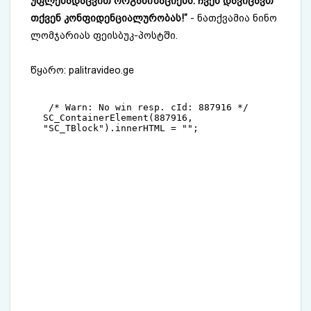
უფლებადაცვით ორგანიზაციებს. ჩვენ დავიცავთ
თქვენ კონფიდენციალურობას!”
- ნათქვამია ნინო
ლომჯარიას ფეისბუკ-პოსტში.
წყარო: ​
palitravideo.ge