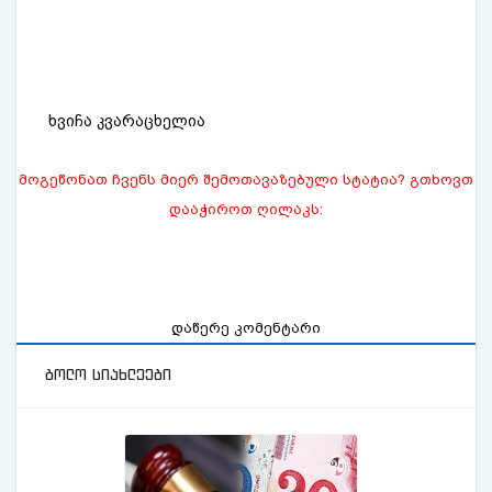
ხვიჩა კვარაცხელია
მოგეწონათ ჩვენს მიერ შემოთავაზებული სტატია? გთხოვთ
დააჭიროთ ღილაკს:
დაწერე კომენტარი
ბოლო სიახლეები