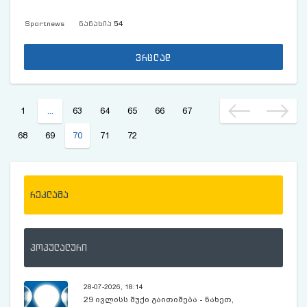
Sportnews
ნანახია
54
ვრცლად
1
...
63
64
65
66
67
68
69
70
71
72
რეკლამა
პოპულალური
28-07-2026, 18:14
29 ივლისს შუქი გაითიშება - ნახეთ,