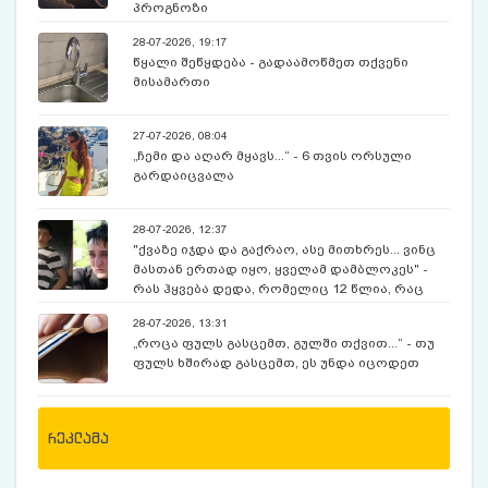
პროგნოზი
28-07-2026, 19:17
წყალი შეწყდება - გადაამოწმეთ თქვენი
მისამართი
27-07-2026, 08:04
„ჩემი და აღარ მყავს...“ - 6 თვის ორსული
გარდაიცვალა
28-07-2026, 12:37
"ქვაზე იჯდა და გაქრაო, ასე მითხრეს... ვინც
მასთან ერთად იყო, ყველამ დამბლოკეს" -
რას ჰყვება დედა, რომელიც 12 წლია, რაც
ექსკურსიაზე, მოულოდნელად გაუჩინარებულ
28-07-2026, 13:31
შვილს ეძებს
„როცა ფულს გასცემთ, გულში თქვით...“ - თუ
ფულს ხშირად გასცემთ, ეს უნდა იცოდეთ
რეკლამა