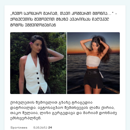
„ჩემო საოცარო მარიამ, თავი კოშმარში მგონია...“ -
ქობულეთის შემოვლით გზაზე ავარიისას დაღუპულ
გოგოს ემშვიდობებიან
ქობულეთის შემოვლით გზაზე ტრაგედია
დატრიალდა. ავტოსაგზაო შემთხვევას ლაშა ქირია,
თაკო შულაია, ლიზი გერგედავა და მარიამ დოხნაძე
ემსხვერპლნენ.
Sportnews
ნანახია
24