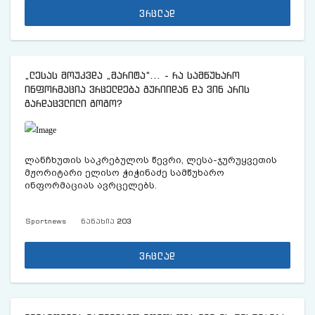
ვრცლად
„ლესას მოუკვდა „მარიტა“... - რა სამწუხარო
ინფორმაცია ვრცელდება გურიიდან და ვინ არის
გარდაცვლილი გოგო?
ლანჩხუთის საკრებულოს წევრი, ლესა-ჯურუყვეთის
მჟორიტარი ელისო ჭიჭინაძე სამწუხარო
ინფორმაციას ავრცელებს.
Sportnews
ნანახია
203
ვრცლად