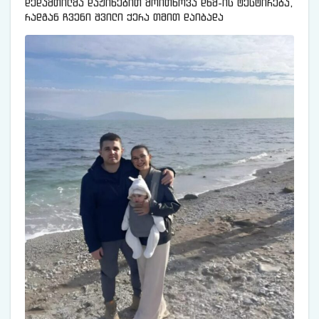
დედამთილმა დაჟინებით მოითხოვა დნმ-ის ტესტირება,
რადგან ჩვენი შვილი ქერა თმით დაიბადა