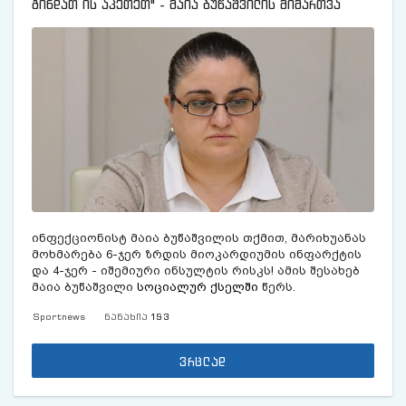
გინდათ ის აკეთეთ" - მაია ბუწაშვილის მიმართვა
ინფექციონისტ მაია ბუწაშვილის თქმით, მარიხუანას
მოხმარება 6-ჯერ ზრდის მიოკარდიუმის ინფარქტის
და 4-ჯერ - იშემიური ინსულტის რისკს! ამის შესახებ
მაია ბუწაშვილი
სოციალურ ქსელში
წერს.
Sportnews
ნანახია
193
ვრცლად