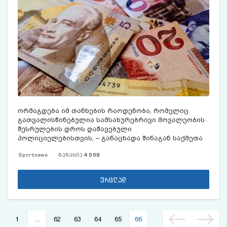
ორმაგდება იმ თანხების რაოდენობა, რომელიც
გათვალისწინებულია სამსახურებრივი მოვალეობის
შესრულების დროს დაშავებული
პოლიციელებისთვის, – განაცხადა შინაგან საქმეთა
მინისტრის მოადგილემ ალექსანდრე დარახველიძემ
Sportnews
ნანახია
4 968
შსს-ს მიერ მომზადებულ ცვლილებათა პაკეტზე
საუბრისას.
ვრცლად
1
...
62
63
64
65
66