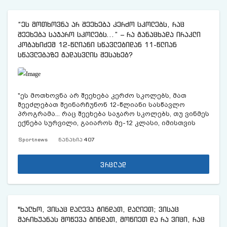
“ეს მოთხოვნა არ შეეხება კერძო სკოლებს, რაც
შეეხება საჯარო სკოლებს…” – რა განაცხადა ირაკლი
კობახიძემ 12-წლიანი სწავლებიდან 11-წლიან
სწავლებაზე გადასვლის შესახებ?
"ეს მოთხოვნა არ შეეხება კერძო სკოლებს, მათ
შეეძლებათ შეინარჩუნონ 12-წლიანი სასწავლო
პროგრამა... რაც შეეხება საჯარო სკოლებს, თუ ვინმეს
ექნება სურვილი, გაიაროს მე-12 კლასი, იმისთვის
რომ ადვილად განაგრძოს სწავლა საზღვარგარეთ,
Sportnews
ნანახია
407
ამისთვის შეიქმნება სპეცკლასები სხვადასხვა
ქალაქში" - ამის შესახებ საქართველოს პრემიერ-
მინისტრმა ირაკლი კობახიძემ პარლამენტის
ვრცლად
პლენარულ სხდომაზე განაცხადა,
"ხალხო, ვისაც დალევა გინდათ, დალიეთ; ვისაც
მარიხუანას მოწევა გინდათ, მოწიეთ და რა ვიცი, რაც