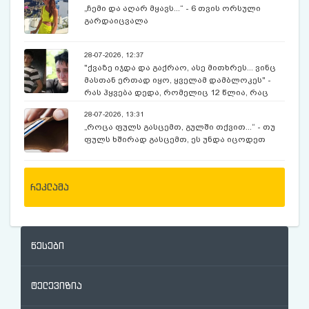
„ჩემი და აღარ მყავს...“ - 6 თვის ორსული
გარდაიცვალა
28-07-2026, 12:37
"ქვაზე იჯდა და გაქრაო, ასე მითხრეს... ვინც
მასთან ერთად იყო, ყველამ დამბლოკეს" -
რას ჰყვება დედა, რომელიც 12 წლია, რაც
ექსკურსიაზე, მოულოდნელად გაუჩინარებულ
28-07-2026, 13:31
შვილს ეძებს
„როცა ფულს გასცემთ, გულში თქვით...“ - თუ
ფულს ხშირად გასცემთ, ეს უნდა იცოდეთ
რეკლამა
წესები
ტელევიზია