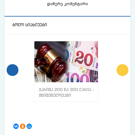
დაწერე კომენტარი
ბოლო სიახლეები
ჯარიმა 200 და 300 ლარია -
მთავარი ნიშნე
მნიშვნელოვანი
სისხლძარღვებშ
ინფორმაცია
თრომბი გაქვთ
მოქალაქეებისთვის