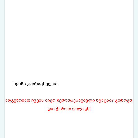
ხვიჩა კვარაცხელია
მოგეწონათ ჩვენს მიერ შემოთავაზებული სტატია? გთხოვთ
დააჭიროთ ღილაკს: