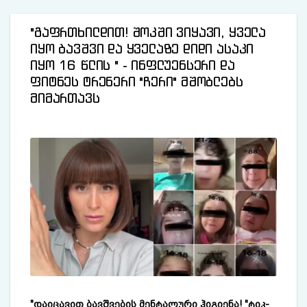
"გაფრთხილდით! შოკში ვიყავი, ყველა
იყო ბავშვი და ყველაზე დიდი ასაკი
იყო 16 წლის " - ინფლუენსერი და
ფიტნეს ტრენერი "ჩერი" მშობლებს
მიმართავს
"დაიცავით ბავშვების მენტალური ჰიგიენა! "ტიკ-