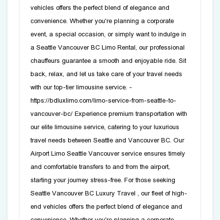
vehicles offers the perfect blend of elegance and
convenience. Whether you're planning a corporate
event, a special occasion, or simply want to indulge in
a Seattle Vancouver BC Limo Rental, our professional
chauffeurs guarantee a smooth and enjoyable ride. Sit
back, relax, and let us take care of your travel needs
with our top-tier limousine service. -
https://bdluxlimo.com/limo-service-from-seattle-to-
vancouver-bc/ Experience premium transportation with
our elite limousine service, catering to your luxurious
travel needs between Seattle and Vancouver BC. Our
Airport Limo Seattle Vancouver service ensures timely
and comfortable transfers to and from the airport,
starting your journey stress-free. For those seeking
Seattle Vancouver BC Luxury Travel
, our fleet of high-
end vehicles offers the perfect blend of elegance and
convenience. Whether you're planning a corporate