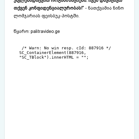
უფლებადაცვით ორგანიზაციებს. ჩვენ დავიცავთ
თქვენ კონფიდენციალურობას!”
- ნათქვამია ნინო
ლომჯარიას ფეისბუკ-პოსტში.
წყარო: ​
palitravideo.ge