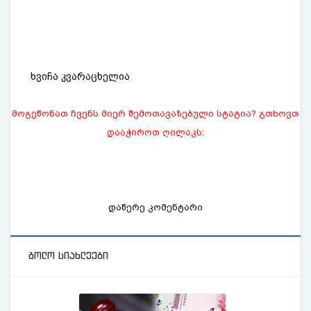
ხვიჩა კვარაცხელია
მოგეწონათ ჩვენს მიერ შემოთავაზებული სტატია? გთხოვთ
დააჭიროთ ღილაკს:
დაწერე კომენტარი
ბოლო სიახლეები