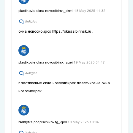
plastikovie okna novosibirsk_pkmi
18 May 2025 11:32
პასუხი
окна новосибирск
https://oknasibirinsk.ru
.
plastikovie okna novosibirsk_agei
19 May 2025 04:47
პასუხი
пластиковые окна новосибирск
пластиковые окна
новосибирск
.
Nakrytka podpischikov tg_qpol
19 May 2025 19:04
პასუხი