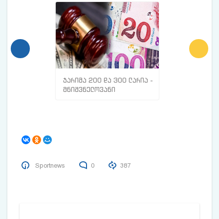
ჯარიმა 200 და 300 ლარია -
მთავარი ნიშნე
მნიშვნელოვანი
სისხლძარღვებშ
ინფორმაცია
თრომბი გაქვთ
მოქალაქეებისთვის
Sportnews
0
387