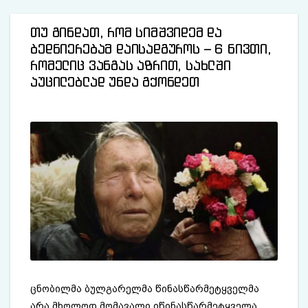
თუ გინდათ, რომ სიმშვიდემ და
ბედნიერებამ დაისადგუროს – 6 ნივთი,
რომელიც ვანგას აზრით, სახლში
აუცილებლად უნდა გქონდეთ
ცნობილმა ბულგარელმა წინასწარმეტყველმა
არა მხოლოდ მომავალი იწინასწარმეტყველა,