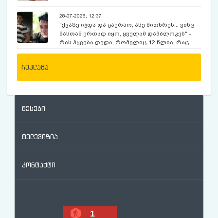
28-07-2026, 12:37
"ქვაზე იჯდა და გაქრაო, ასე მითხრეს... ვინც
მასთან ერთად იყო, ყველამ დამბლოკეს" -
რას ჰყვება დედა, რომელიც 12 წლია, რაც
ექსკურსიაზე, მოულოდნელად გაუჩინარებულ
შვილს ეძებს
რეკლამა
წესები
ტელევიზია
კონტაქტი
1